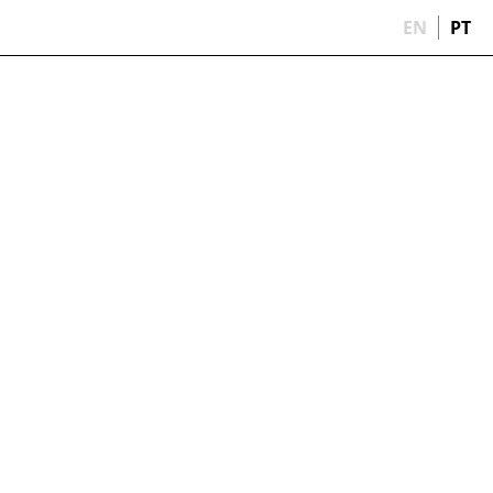
EN
PT