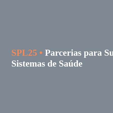
Skip
to
content
SPL25 •
Parcerias para Su
Sistemas de Saúde