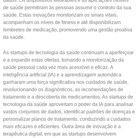
dados. Os dispositivos wearables e as aplicações móveis
de saúde permitiram às pessoas assumir o controlo da sua
saúde. Estas inovações monitorizam os sinais vitais,
acompanham os níveis de fitness e até disponibilizam
lembretes de medicação, promovendo uma gestão proativa
da saúde.
As startups de tecnologia da saúde continuam a aperfeiçoar
e a expandir estas ofertas, tornando a monitorização da
saúde pessoal cada vez mais acessível e eficaz. A
inteligência artificial (IA) e a aprendizagem automática
ganharam uma força significativa nos cuidados de saúde,
revolucionando os diagnósticos, as recomendações de
tratamento e a descoberta de medicamentos. As startups de
tecnologia da saúde aproveitam o poder da IA para analisar
vastos conjuntos de dados, identificar padrões de doenças e
personalizar planos de tratamento, conduzindo a cuidados
mais eficazes e eficientes. Outra área de inovação é a
terapêutica digital, em que as startups desenvolvem