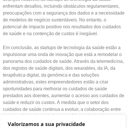
enfrentam desafios, incluindo obstáculos regulamentares,
preocupações com a segurança dos dados e a necessidade
de modelos de negócio sustentáveis. No entanto, o
potencial de impacto positivo nos resultados dos cuidados
de saúde e na contenção de custos é inegável.
Em conclusão, as startups de tecnologia
da saúde estão a
impulsionar uma onda de inovação que está a remodelar o
panorama dos cuidados de saúde. Através da telemedicina,
dos registos de saúde digitais, dos wearables, da IA, da
terapêutica digital, da genómica e das soluções
administrativas, estes empreendedores estão a criar
oportunidades para melhorar os cuidados de saúde
prestados aos doentes, aumentar o acesso aos cuidados de
saúde e reduzir os custos. À medida que o setor dos
cuidados de saúde continua a evoluir, a colaboração entre
os prestadores de cuidados de saúde estabelecidos e as
Valorizamos a sua privacidade
empresas inovadoras em fase de arranque será essencial