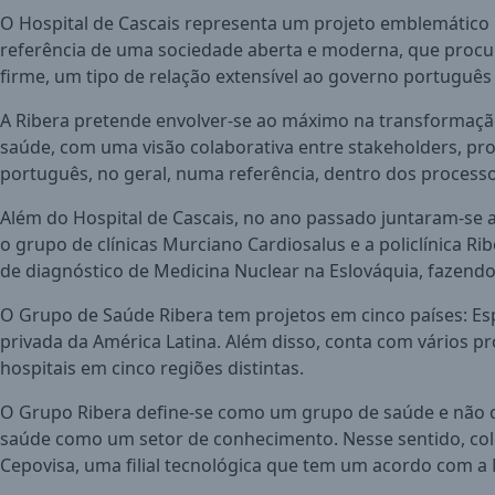
O Hospital de Cascais representa um projeto emblemático 
referência de uma sociedade aberta e moderna, que procu
firme, um tipo de relação extensível ao governo português 
A Ribera pretende envolver-se ao máximo na transformaçã
saúde, com uma visão colaborativa entre stakeholders, prof
português, no geral, numa referência, dentro dos process
Além do Hospital de Cascais, no ano passado juntaram-se 
o grupo de clínicas Murciano Cardiosalus e a policlínica R
de diagnóstico de Medicina Nuclear na Eslováquia, fazendo
O Grupo de Saúde Ribera tem projetos em cinco países: Esp
privada da América Latina. Além disso, conta com vários p
hospitais em cinco regiões distintas.
O Grupo Ribera define-se como um grupo de saúde e não c
saúde como um setor de conhecimento. Nesse sentido, colo
Cepovisa, uma filial tecnológica que tem um acordo com a M