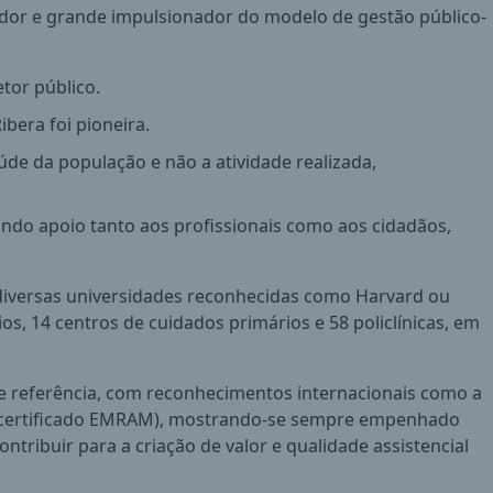
iador e grande impulsionador do modelo de gestão público-
tor público.
ibera foi pioneira.
úde da população e não a atividade realizada,
ndo apoio tanto aos profissionais como aos cidadãos,
 diversas universidades reconhecidas como Harvard ou
ios, 14 centros de cuidados primários e 58 policlínicas, em
 de referência, com reconhecimentos internacionais como a
el (certificado EMRAM), mostrando-se sempre empenhado
tribuir para a criação de valor e qualidade assistencial