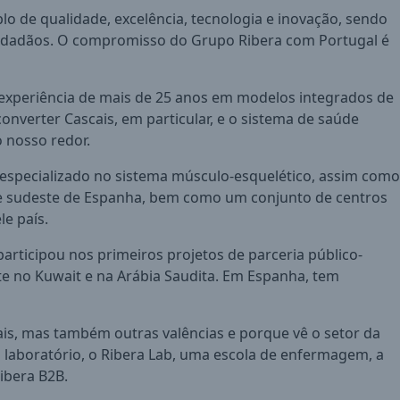
o de qualidade, excelência, tecnologia e inovação, sendo
 cidadãos. O compromisso do Grupo Ribera com Portugal é
experiência de mais de 25 anos em modelos integrados de
onverter Cascais, em particular, e o sistema de saúde
 nosso redor.
 especializado no sistema músculo-esquelético, assim como
ste e sudeste de Espanha, bem como um conjunto de centros
e país.
articipou nos primeiros projetos de parceria público-
te no Kuwait e na Arábia Saudita. Em Espanha, tem
s, mas também outras valências e porque vê o setor da
laboratório, o Ribera Lab, uma escola de enfermagem, a
ibera B2B.