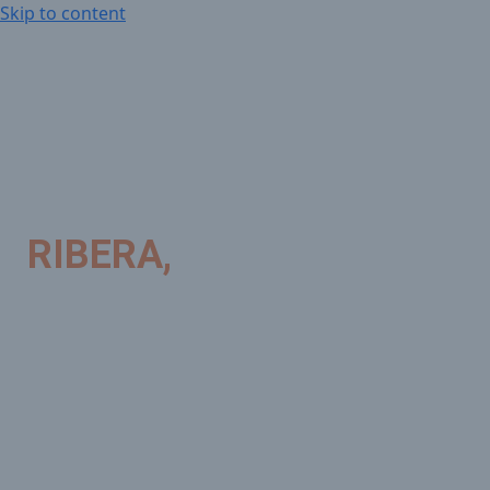
Skip to content
RIBERA,
um modelo de saú