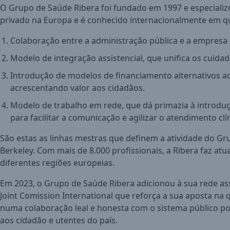
O Grupo de Saúde Ribera foi fundado em 1997 e especializ
privado na Europa e é conhecido internacionalmente em qu
Colaboração entre a administração pública e a empresa pr
Modelo de integração assistencial, que unifica os cuidado
Introdução de modelos de financiamento alternativos aos
acrescentando valor aos cidadãos.
Modelo de trabalho em rede, que dá primazia à introdu
para facilitar a comunicação e agilizar o atendimento clí
São estas as linhas mestras que definem a atividade do G
Berkeley. Com mais de 8.000 profissionais, a Ribera faz atu
diferentes regiões europeias.
Em 2023, o Grupo de Saúde Ribera adicionou à sua rede ass
Joint Comission International que reforça a sua aposta n
numa colaboração leal e honesta com o sistema público por
aos cidadão e utentes do país.