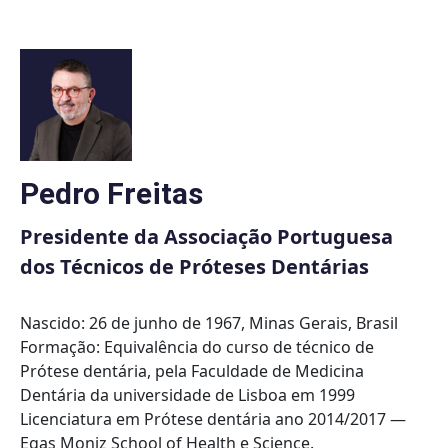
Skip
to
content
Pedro Freitas
Presidente da Associação Portuguesa
dos Técnicos de Próteses Dentárias
Nascido: 26 de junho de 1967, Minas Gerais, Brasil
Formação: Equivalência do curso de técnico de
Prótese dentária, pela Faculdade de Medicina
Dentária da universidade de Lisboa em 1999
Licenciatura em Prótese dentária ano 2014/2017 —
Egas Moniz School of Health e Science.