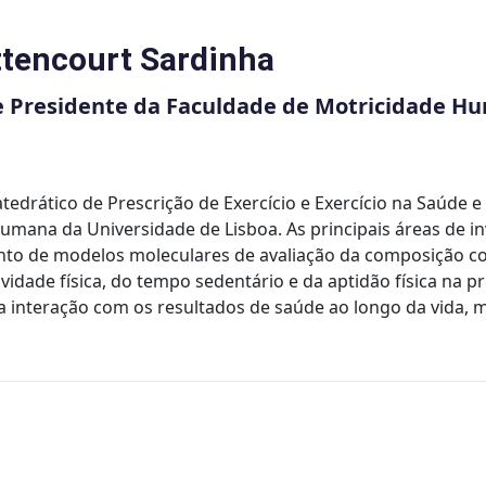
ttencourt Sardinha
e Presidente da Faculdade de Motricidade H
atedrático de Prescrição de Exercício e Exercício na Saúde 
umana da Universidade de Lisboa. As principais áreas de i
to de modelos moleculares de avaliação da composição c
vidade física, do tempo sedentário e da aptidão física na 
ua interação com os resultados de saúde ao longo da vida,