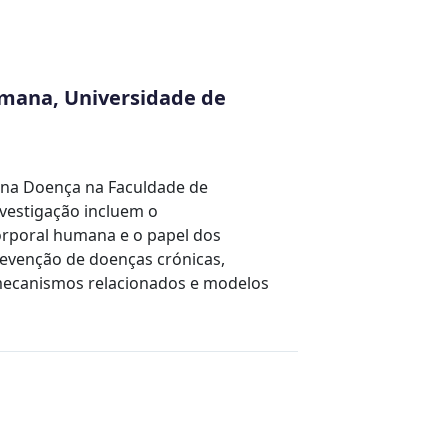
umana, Universidade de
e na Doença na Faculdade de
nvestigação incluem o
orporal humana e o papel dos
prevenção de doenças crónicas,
 mecanismos relacionados e modelos