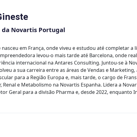
ineste
 da Novartis Portugal
 nasceu em França, onde viveu e estudou até completar a l
mpreendedora levou-o mais tarde até Barcelona, onde real
riência internacional na Antares Consulting. Juntou-se à N
lveu a sua carreira entre as áreas de Vendas e Marketing, 
scular para a Região Europa e, mais tarde, o cargo de Fran
r, Renal e Metabolismo na Novartis Espanha. Lidera a Novar
tor Geral para a divisão Pharma e, desde 2022, enquanto I