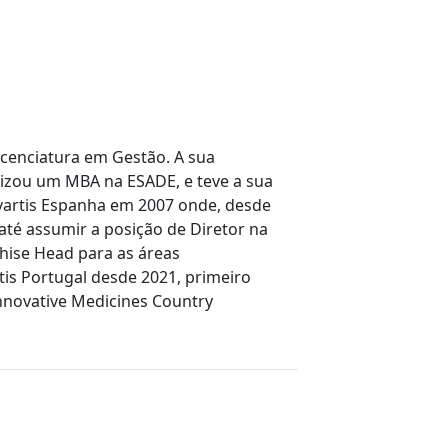
icenciatura em Gestão. A sua
izou um MBA na ESADE, e teve a sua
ovartis Espanha em 2007 onde, desde
até assumir a posição de Diretor na
shise Head para as áreas
tis Portugal desde 2021, primeiro
nnovative Medicines Country