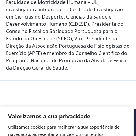
Faculdade de Motricidade Humana – UL,
investigadora integrada no Centro de Investigação
em Ciências do Desporto, Ciências da Saúde e
Desenvolvimento Humano (CIDESD). Presidente do
Conselho Fiscal da Sociedade Portuguesa para o
Estudo da Obesidade (SPEO), Vice-Presidente da
Direção da Associação Portuguesa de Fisiologistas do
Exercício (APFE) e membro do Conselho Científico do
Programa Nacional de Promoção da Atividade Física
da Direção Geral de Saúde.
Valorizamos a sua privacidade
Copyright © 2026 Cascais International Health Forum
Utilizamos cookies para melhorar a sua experiência de
navegação, apresentar anúncios ou conteúdos
Powered by
marketividade.com