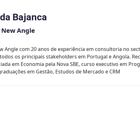
da Bajanca
a New Angle
w Angle com 20 anos de experiência em consultoria no sec
 todos os principais stakeholders em Portugal e Angola. 
ciada em Economia pela Nova SBE, curso executivo em Prog
-graduações em Gestão, Estudos de Mercado e CRM