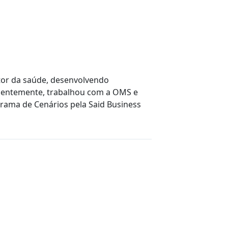
tor da saúde, desenvolvendo
Recentemente, trabalhou com a OMS e
rama de Cenários pela Said Business