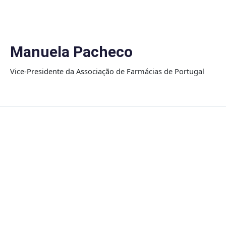
Skip
to
content
Manuela Pacheco
Vice-Presidente da Associação de Farmácias de Portugal