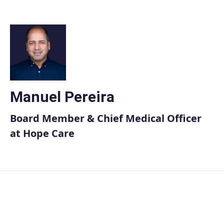
Skip
to
content
Manuel Pereira
Board Member & Chief Medical Officer
at Hope Care