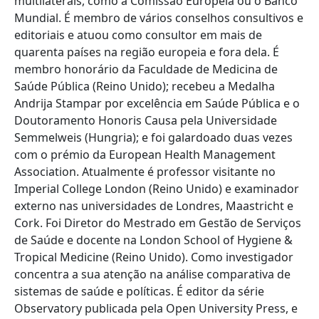
multilaterais, como a Comissão Europeia ou o Banco
Mundial. É membro de vários conselhos consultivos e
editoriais e atuou como consultor em mais de
quarenta países na região europeia e fora dela. É
membro honorário da Faculdade de Medicina de
Saúde Pública (Reino Unido); recebeu a Medalha
Andrija Stampar por excelência em Saúde Pública e o
Doutoramento Honoris Causa pela Universidade
Semmelweis (Hungria); e foi galardoado duas vezes
com o prémio da European Health Management
Association. Atualmente é professor visitante no
Imperial College London (Reino Unido) e examinador
externo nas universidades de Londres, Maastricht e
Cork. Foi Diretor do Mestrado em Gestão de Serviços
de Saúde e docente na London School of Hygiene &
Tropical Medicine (Reino Unido). Como investigador
concentra a sua atenção na análise comparativa de
sistemas de saúde e políticas. É editor da série
Observatory publicada pela Open University Press, e