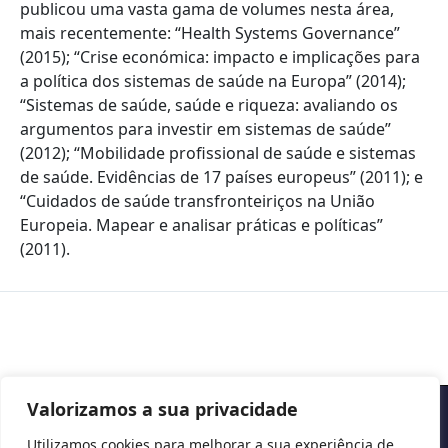
publicou uma vasta gama de volumes nesta área,
mais recentemente: “Health Systems Governance”
(2015); “Crise económica: impacto e implicações para
a política dos sistemas de saúde na Europa” (2014);
“Sistemas de saúde, saúde e riqueza: avaliando os
argumentos para investir em sistemas de saúde”
(2012); “Mobilidade profissional de saúde e sistemas
de saúde. Evidências de 17 países europeus” (2011); e
“Cuidados de saúde transfronteiriços na União
Europeia. Mapear e analisar práticas e políticas”
(2011).
Valorizamos a sua privacidade
Copyright © 2026 Cascais International Health Forum
Utilizamos cookies para melhorar a sua experiência de