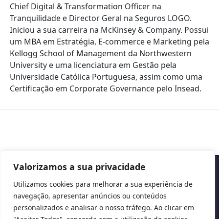
Chief Digital & Transformation Officer na
Tranquilidade e Director Geral na Seguros LOGO.
Iniciou a sua carreira na McKinsey & Company. Possui
um MBA em Estratégia, E-commerce e Marketing pela
Kellogg School of Management da Northwestern
University e uma licenciatura em Gestão pela
Universidade Católica Portuguesa, assim como uma
Certificação em Corporate Governance pelo Insead.
Valorizamos a sua privacidade
Copyright © 2026 Cascais International Health Forum
Utilizamos cookies para melhorar a sua experiência de
navegação, apresentar anúncios ou conteúdos
Powered by
marketividade.com
personalizados e analisar o nosso tráfego. Ao clicar em
Privacy Policy