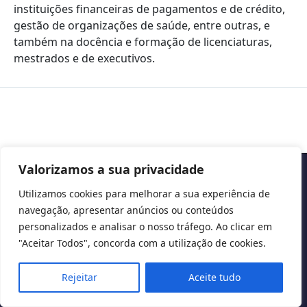
instituições financeiras de pagamentos e de crédito,
gestão de organizações de saúde, entre outras, e
também na docência e formação de licenciaturas,
mestrados e de executivos.
Valorizamos a sua privacidade
Copyright © 2026 Cascais International Health Forum
Utilizamos cookies para melhorar a sua experiência de
navegação, apresentar anúncios ou conteúdos
Powered by
marketividade.com
personalizados e analisar o nosso tráfego. Ao clicar em
Privacy Policy
"Aceitar Todos", concorda com a utilização de cookies.
Rejeitar
Aceite tudo