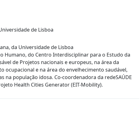
niversidade de Lisboa
ana, da Universidade de Lisboa
 Humano, do Centro Interdisciplinar para o Estudo da
vel de Projetos nacionais e europeus, na área da
o ocupacional e na área do envelhecimento saudável,
edas na população idosa. Co-coordenadora da redeSAÚDE
jeto Health Cities Generator (EIT-Mobility).