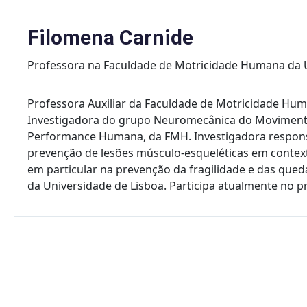
Skip
to
Filomena Carnide
content
Professora na Faculdade de Motricidade Humana da U
Professora Auxiliar da Faculdade de Motricidade Hum
Investigadora do grupo Neuromecânica do Movimento
Performance Humana, da FMH. Investigadora responsá
prevenção de lesões músculo-esqueléticas em context
em particular na prevenção da fragilidade e das qu
da Universidade de Lisboa. Participa atualmente no pro