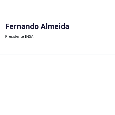
Skip
to
content
Fernando Almeida
Presidente INSA