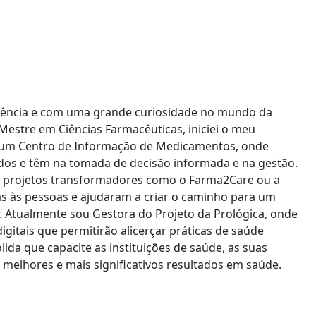
riência e com uma grande curiosidade no mundo da
 Mestre em Ciências Farmacêuticas, iniciei o meu
num Centro de Informação de Medicamentos, onde
dos e têm na tomada de decisão informada e na gestão.
em projetos transformadores como o Farma2Care ou a
s às pessoas e ajudaram a criar o caminho para um
 Atualmente sou Gestora do Projeto da Prológica, onde
gitais que permitirão alicerçar práticas de saúde
ida que capacite as instituições de saúde, as suas
melhores e mais significativos resultados em saúde.